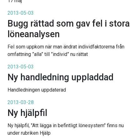
17 maj
2013-05-03
Bugg rättad som gav fel i stora
löneanalysen
Fel som uppkom när man ändrat individfaktorerna från
omfattning ”alla” till ”individ” nu rättat
2013-05-03
Ny handledning uppladdad
Handledningen uppdaterad
2013-03-28
Ny hjälpfil
Ny hjälpfil, "Att lägga in befintligt lönesystem" finns nu
under rubriken Hjälp