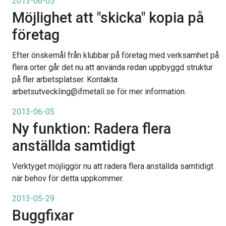
2013-06-05
Möjlighet att "skicka" kopia på
företag
Efter önskemål från klubbar på företag med verksamhet på
flera orter går det nu att använda redan uppbyggd struktur
på fler arbetsplatser. Kontakta
arbetsutveckling@ifmetall.se för mer information.
2013-06-05
Ny funktion: Radera flera
anställda samtidigt
Verktyget möjliggör nu att radera flera anställda samtidigt
när behov för detta uppkommer.
2013-05-29
Buggfixar