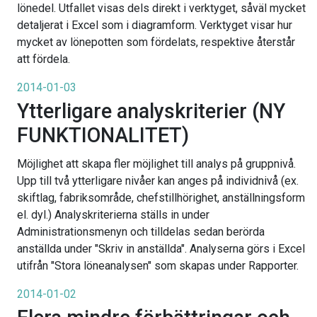
lönedel. Utfallet visas dels direkt i verktyget, såväl mycket
detaljerat i Excel som i diagramform. Verktyget visar hur
mycket av lönepotten som fördelats, respektive återstår
att fördela.
2014-01-03
Ytterligare analyskriterier (NY
FUNKTIONALITET)
Möjlighet att skapa fler möjlighet till analys på gruppnivå.
Upp till två ytterligare nivåer kan anges på individnivå (ex.
skiftlag, fabriksområde, chefstillhörighet, anställningsform
el. dyl.) Analyskriterierna ställs in under
Administrationsmenyn och tilldelas sedan berörda
anställda under "Skriv in anställda". Analyserna görs i Excel
utifrån "Stora löneanalysen" som skapas under Rapporter.
2014-01-02