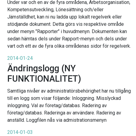
Under var och en av de fyra områdena, Arbetsorganisation,
Kompetensutveckling, Lönesättning och/eller
Jämställdhet, kan ni nu ladda upp lokalt regelverk eller
stödjande dokument. Detta görs vis respektive område
under menyn "Rapporter" i huvudmenyn. Dokumenten kan
sedan hämtas dels under Rapport-menyn och dels under
vart och ett av de fyra olika områdenas sidor för regelverk.
2014-01-24
Ändringslogg (NY
FUNKTIONALITET)
Samtliga nivåer av administratörsbehörighet har nu tillgång
till en logg som visar följande: Inloggning. Misslyckad
inloggning. Val av företag/databas. Radering av
företag/databas. Raderinga av användare. Radering av
anställd. Loggfilen nås via admistrationsmenyn
2014-01-03