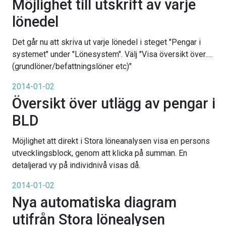
Möjlighet till utskrift av varje
lönedel
Det går nu att skriva ut varje lönedel i steget "Pengar i
systemet" under "Lönesystem". Välj "Visa översikt över.....
(grundlöner/befattningslöner etc)"
2014-01-02
Översikt över utlägg av pengar i
BLD
Möjlighet att direkt i Stora löneanalysen visa en persons
utvecklingsblock, genom att klicka på summan. En
detaljerad vy på individnivå visas då.
2014-01-02
Nya automatiska diagram
utifrån Stora lönealysen