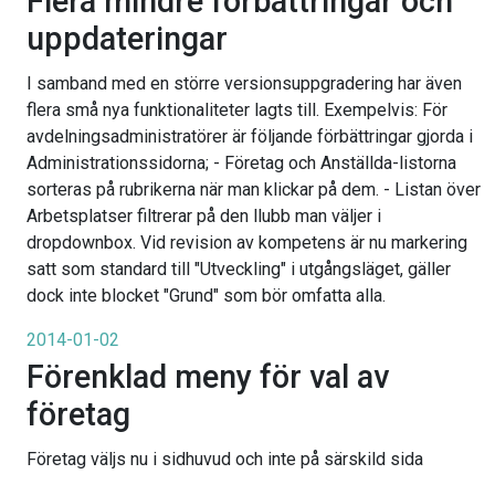
Flera mindre förbättringar och
uppdateringar
I samband med en större versionsuppgradering har även
flera små nya funktionaliteter lagts till. Exempelvis: För
avdelningsadministratörer är följande förbättringar gjorda i
Administrationssidorna; - Företag och Anställda-listorna
sorteras på rubrikerna när man klickar på dem. - Listan över
Arbetsplatser filtrerar på den llubb man väljer i
dropdownbox. Vid revision av kompetens är nu markering
satt som standard till "Utveckling" i utgångsläget, gäller
dock inte blocket "Grund" som bör omfatta alla.
2014-01-02
Förenklad meny för val av
företag
Företag väljs nu i sidhuvud och inte på särskild sida