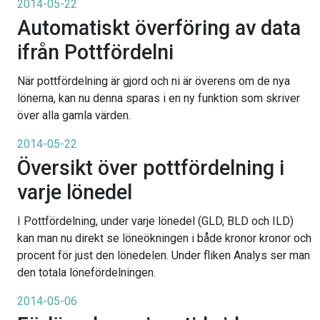
2014-05-22
Automatiskt överföring av data
ifrån Pottfördelni
När pottfördelning är gjord och ni är överens om de nya
lönerna, kan nu denna sparas i en ny funktion som skriver
över alla gamla värden.
2014-05-22
Översikt över pottfördelning i
varje lönedel
I Pottfördelning, under varje lönedel (GLD, BLD och ILD)
kan man nu direkt se löneökningen i både kronor kronor och
procent för just den lönedelen. Under fliken Analys ser man
den totala lönefördelningen.
2014-05-06